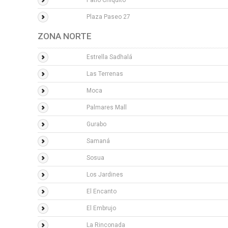
Patio Chiquito
Plaza Paseo 27
ZONA NORTE
Estrella Sadhalá
Las Terrenas
Moca
Palmares Mall
Gurabo
Samaná
Sosua
Los Jardines
El Encanto
El Embrujo
La Rinconada