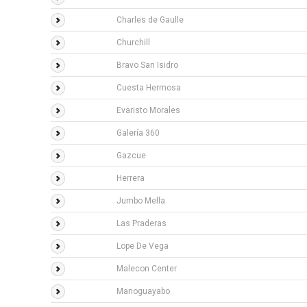
Charles de Gaulle
Churchill
Bravo San Isidro
Cuesta Hermosa
Evaristo Morales
Galería 360
Gazcue
Herrera
Jumbo Mella
Las Praderas
Lope De Vega
Malecon Center
Manoguayabo