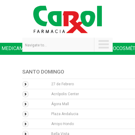
Navigate to...
MEDICAMENTOS
SALUD Y NUTRICIÓN
DERMOCOSMÉT
|
|
SANTO DOMINGO
27 de Febrero
Acrópolis Center
Ágora Mall
Plaza Andalucia
Arroyo Hondo
Bella Vista