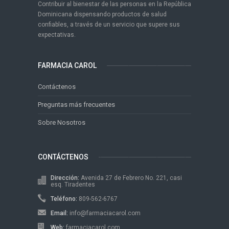
Contribuir al bienestar de las personas en la República
Dominicana dispensando productos de salud
confiables, a través de un servicio que supere sus
expectativas.
FARMACIA CAROL
Contáctenos
Preguntas más frecuentes
Sobre Nosotros
CONTÁCTENOS
Dirección:
Avenida 27 de Febrero No. 221, casi
esq. Tiradentes
Teléfono:
809-562-6767
Email:
info@farmaciacarol.com
Web:
farmaciacarol.com