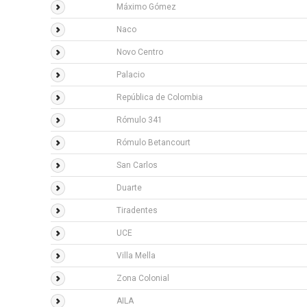
Máximo Gómez
Naco
Novo Centro
Palacio
República de Colombia
Rómulo 341
Rómulo Betancourt
San Carlos
Duarte
Tiradentes
UCE
Villa Mella
Zona Colonial
AILA