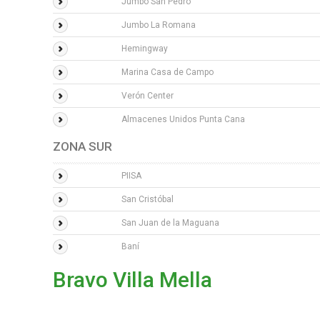
Jumbo San Pedro
Jumbo La Romana
Hemingway
Marina Casa de Campo
Verón Center
Almacenes Unidos Punta Cana
ZONA SUR
PIISA
San Cristóbal
San Juan de la Maguana
Baní
Bravo Villa Mella