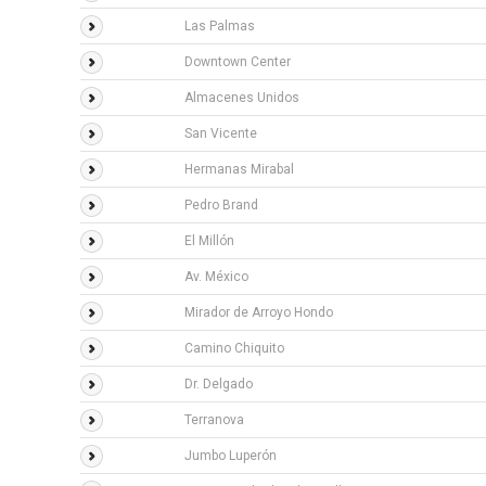
Las Palmas
Downtown Center
Almacenes Unidos
San Vicente
Hermanas Mirabal
Pedro Brand
El Millón
Av. México
Mirador de Arroyo Hondo
Camino Chiquito
Dr. Delgado
Terranova
Jumbo Luperón