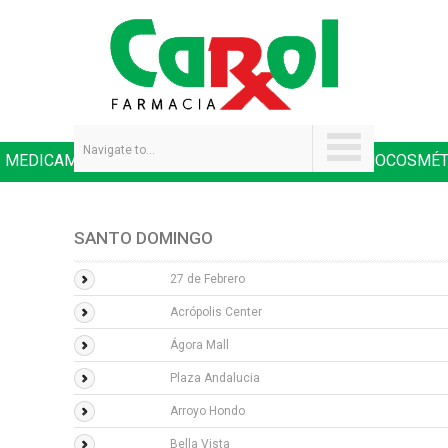
Navigate to...
MEDICAMENTOS
SALUD Y NUTRICIÓN
DERMOCOSMÉT
|
|
SANTO DOMINGO
27 de Febrero
Acrópolis Center
Ágora Mall
Plaza Andalucia
Arroyo Hondo
Bella Vista