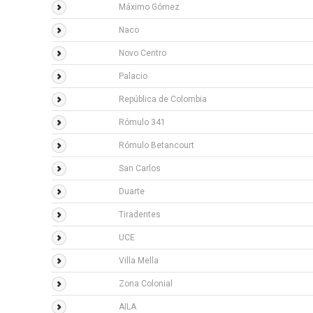
Máximo Gómez
Naco
Novo Centro
Palacio
República de Colombia
Rómulo 341
Rómulo Betancourt
San Carlos
Duarte
Tiradentes
UCE
Villa Mella
Zona Colonial
AILA