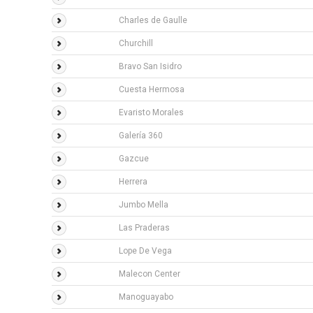
Charles de Gaulle
Churchill
Bravo San Isidro
Cuesta Hermosa
Evaristo Morales
Galería 360
Gazcue
Herrera
Jumbo Mella
Las Praderas
Lope De Vega
Malecon Center
Manoguayabo