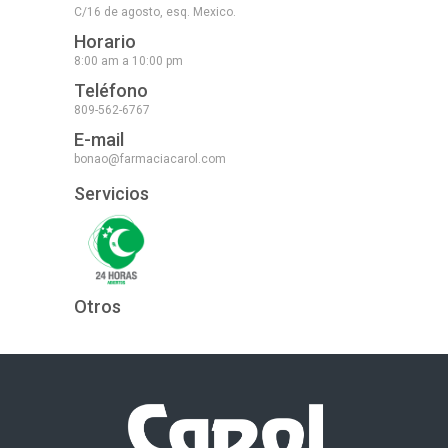
C/16 de agosto, esq. Mexico.
Horario
8:00 am a 10:00 pm
Teléfono
809-562-6767
E-mail
bonao@farmaciacarol.com
Servicios
Otros