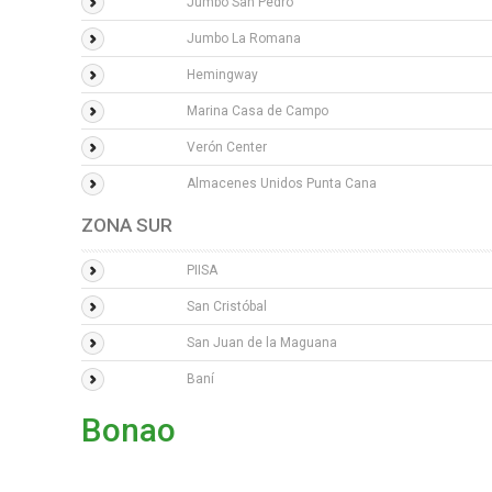
Jumbo San Pedro
Jumbo La Romana
Hemingway
Marina Casa de Campo
Verón Center
Almacenes Unidos Punta Cana
ZONA SUR
PIISA
San Cristóbal
San Juan de la Maguana
Baní
Bonao