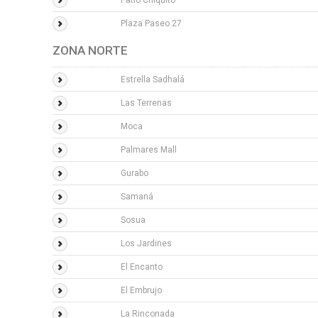
Patio Chiquito
Plaza Paseo 27
ZONA NORTE
Estrella Sadhalá
Las Terrenas
Moca
Palmares Mall
Gurabo
Samaná
Sosua
Los Jardines
El Encanto
El Embrujo
La Rinconada