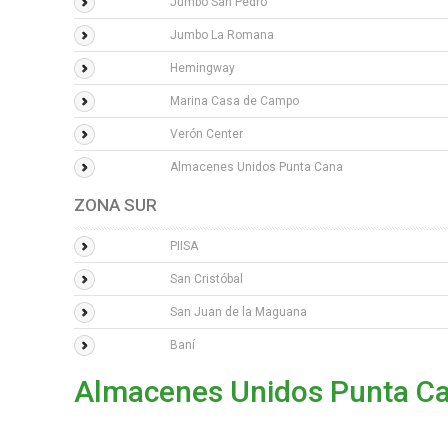
Jumbo San Pedro
Jumbo La Romana
Hemingway
Marina Casa de Campo
Verón Center
Almacenes Unidos Punta Cana
ZONA SUR
PIISA
San Cristóbal
San Juan de la Maguana
Baní
Almacenes Unidos Punta C