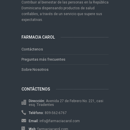
Contribuir al bienestar de las personas en la República
Dominicana dispensando productos de salud
confiables, a través de un servicio que supere sus
expectativas.
FARMACIA CAROL
Contáctenos
Preguntas más frecuentes
Sobre Nosotros
CONTÁCTENOS
Dirección:
Avenida 27 de Febrero No. 221, casi
esq. Tiradentes
Teléfono:
809-562-6767
Email:
info@farmaciacarol.com
Web:
farmaciacarol.com