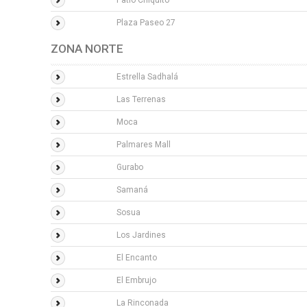
Patio Chiquito
Plaza Paseo 27
ZONA NORTE
Estrella Sadhalá
Las Terrenas
Moca
Palmares Mall
Gurabo
Samaná
Sosua
Los Jardines
El Encanto
El Embrujo
La Rinconada