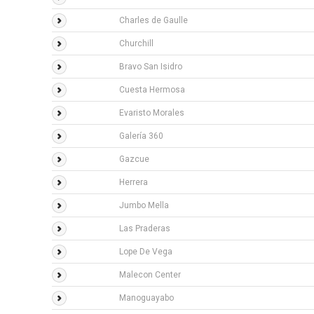
Charles de Gaulle
Churchill
Bravo San Isidro
Cuesta Hermosa
Evaristo Morales
Galería 360
Gazcue
Herrera
Jumbo Mella
Las Praderas
Lope De Vega
Malecon Center
Manoguayabo