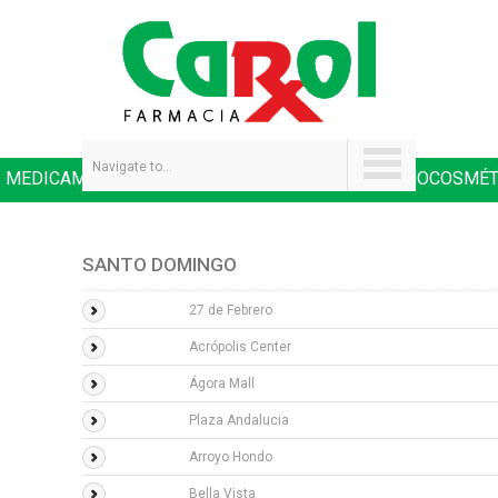
Navigate to...
MEDICAMENTOS
SALUD Y NUTRICIÓN
DERMOCOSMÉT
|
|
SANTO DOMINGO
27 de Febrero
Acrópolis Center
Ágora Mall
Plaza Andalucia
Arroyo Hondo
Bella Vista