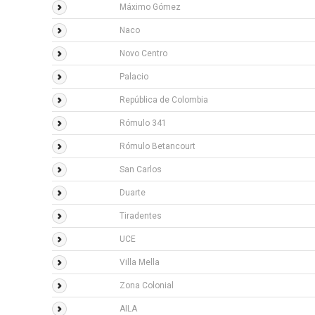
Máximo Gómez
Naco
Novo Centro
Palacio
República de Colombia
Rómulo 341
Rómulo Betancourt
San Carlos
Duarte
Tiradentes
UCE
Villa Mella
Zona Colonial
AILA