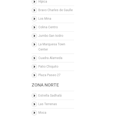
Hípica
Bravo Charles de Gaulle
Los Mina
Colina Centro
Jumbo San Isidro
La Marquesa Town
Center
Cuadra Alameda
Patio Chiquito
Plaza Paseo 27
ZONA NORTE
Estrella Sadhalá
Las Terrenas
Moca