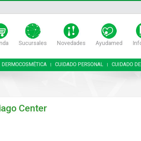
nda
Sucursales
Novedades
Ayudamed
Inf
DERMOCOSMÉTICA
CUIDADO PERSONAL
CUIDADO DE
|
|
iago Center