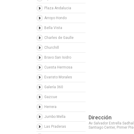
Plaza Andalucia
Arroyo Hondo
Bella Vista
Charles de Gaulle
Churchill
Bravo San Isidro
Cuesta Hermosa
Evaristo Morales
Galería 360
Gazcue
Herrera
Dirección
Jumbo Mella
Av Salvador Estrella Sadhal
Las Praderas
Santiago Center, Primer Pis