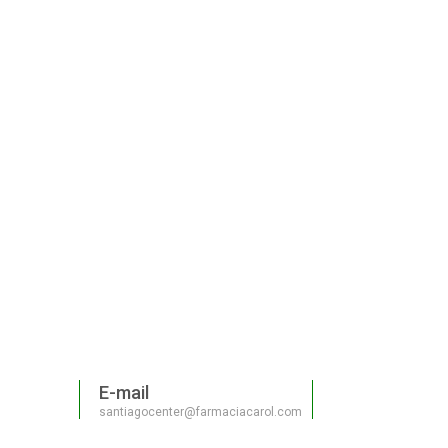
E-mail
santiagocenter@farmaciacarol.com