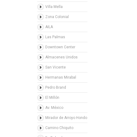
Villa Mella
Zona Colonial
AILA
Las Palmas
Downtown Center
Almacenes Unidos
San Vicente
Hermanas Mirabal
Pedro Brand
El Millón
Av. México
Mirador de Arroyo Hondo
Camino Chiquito