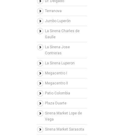
Dr. Delgado
Terranova
Jumbo Luperón
La Sirena Charles de
Gaulle
La Sirena Jose
Contreras
La Sirena Luperon
Megacentro I
Megacentro II
Patio Colombia
Plaza Duarte
Sirena Market Lope de
Vega
Sirena Market Sarasota