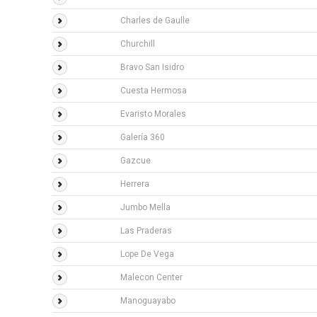
Charles de Gaulle
Churchill
Bravo San Isidro
Cuesta Hermosa
Evaristo Morales
Galería 360
Gazcue
Herrera
Jumbo Mella
Las Praderas
Lope De Vega
Malecon Center
Manoguayabo