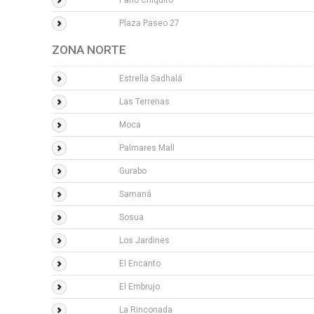
Patio Chiquito
Plaza Paseo 27
ZONA NORTE
Estrella Sadhalá
Las Terrenas
Moca
Palmares Mall
Gurabo
Samaná
Sosua
Los Jardines
El Encanto
El Embrujo
La Rinconada