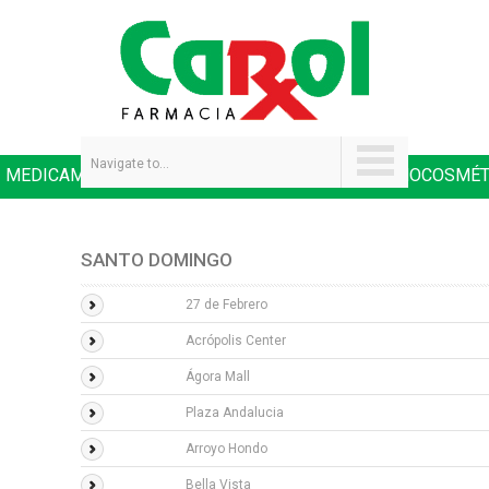
Navigate to...
MEDICAMENTOS
SALUD Y NUTRICIÓN
DERMOCOSMÉT
|
|
SANTO DOMINGO
27 de Febrero
Acrópolis Center
Ágora Mall
Plaza Andalucia
Arroyo Hondo
Bella Vista