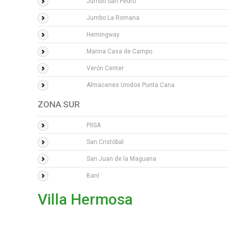
Jumbo San Pedro
Jumbo La Romana
Hemingway
Marina Casa de Campo
Verón Center
Almacenes Unidos Punta Cana
ZONA SUR
PIISA
San Cristóbal
San Juan de la Maguana
Baní
Villa Hermosa