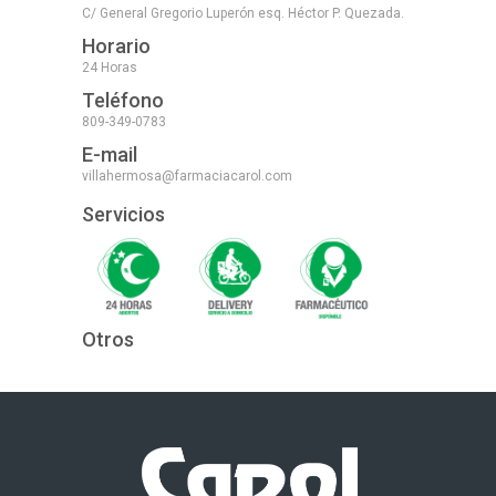
C/ General Gregorio Luperón esq. Héctor P. Quezada.
Horario
24 Horas
Teléfono
809-349-0783
E-mail
villahermosa@farmaciacarol.com
Servicios
Otros