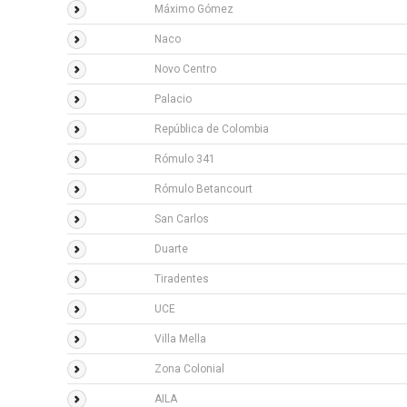
Máximo Gómez
Naco
Novo Centro
Palacio
República de Colombia
Rómulo 341
Rómulo Betancourt
San Carlos
Duarte
Tiradentes
UCE
Villa Mella
Zona Colonial
AILA