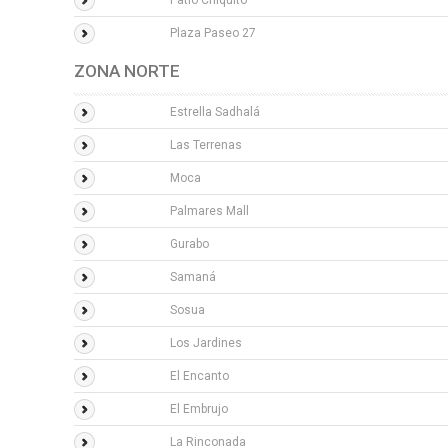
Patio Chiquito
Plaza Paseo 27
ZONA NORTE
Estrella Sadhalá
Las Terrenas
Moca
Palmares Mall
Gurabo
Samaná
Sosua
Los Jardines
El Encanto
El Embrujo
La Rinconada