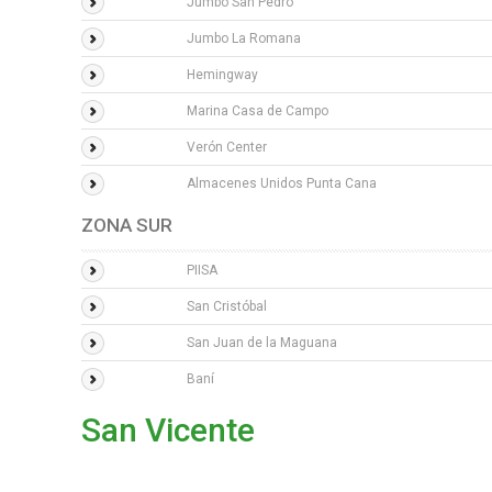
Jumbo San Pedro
Jumbo La Romana
Hemingway
Marina Casa de Campo
Verón Center
Almacenes Unidos Punta Cana
ZONA SUR
PIISA
San Cristóbal
San Juan de la Maguana
Baní
San Vicente