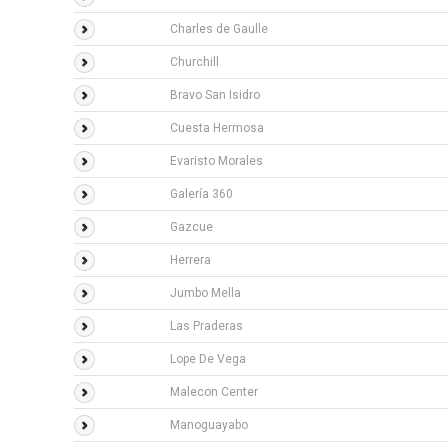
Charles de Gaulle
Churchill
Bravo San Isidro
Cuesta Hermosa
Evaristo Morales
Galería 360
Gazcue
Herrera
Jumbo Mella
Las Praderas
Lope De Vega
Malecon Center
Manoguayabo