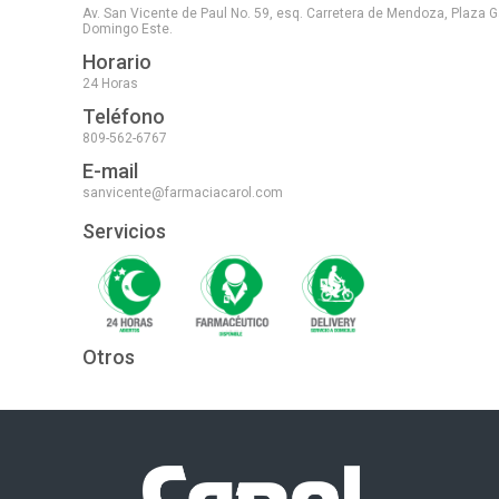
Av. San Vicente de Paul No. 59, esq. Carretera de Mendoza, Plaza G
Domingo Este.
Horario
24 Horas
Teléfono
809-562-6767
E-mail
sanvicente@farmaciacarol.com
Servicios
Otros