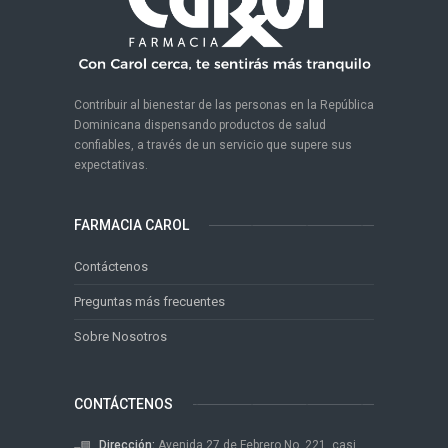
Contribuir al bienestar de las personas en la República
Dominicana dispensando productos de salud
confiables, a través de un servicio que supere sus
expectativas.
FARMACIA CAROL
Contáctenos
Preguntas más frecuentes
Sobre Nosotros
CONTÁCTENOS
Dirección:
Avenida 27 de Febrero No. 221, casi