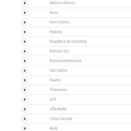
Máximo Gómez
Naco
Novo Centro
Palacio
República de Colombia
Rómulo 341
Rómulo Betancourt
San Carlos
Duarte
Tiradentes
UCE
Villa Mella
Zona Colonial
AILA