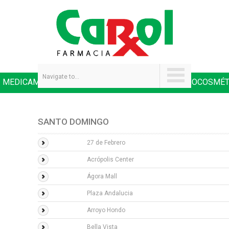
Navigate to...
MEDICAMENTOS
SALUD Y NUTRICIÓN
DERMOCOSMÉT
|
|
SANTO DOMINGO
27 de Febrero
Acrópolis Center
Ágora Mall
Plaza Andalucia
Arroyo Hondo
Bella Vista