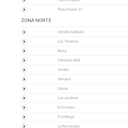
Patio Chiquito
Plaza Paseo 27
ZONA NORTE
Estrella Sadhalá
Las Terrenas
Moca
Palmares Mall
Gurabo
Samaná
Sosua
Los Jardines
El Encanto
El Embrujo
La Rinconada