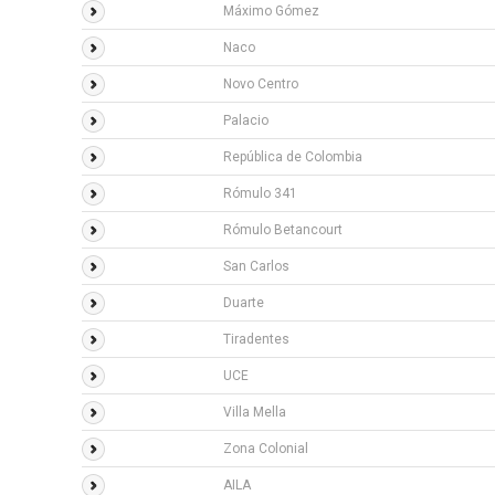
Máximo Gómez
Naco
Novo Centro
Palacio
República de Colombia
Rómulo 341
Rómulo Betancourt
San Carlos
Duarte
Tiradentes
UCE
Villa Mella
Zona Colonial
AILA