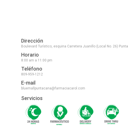
Dirección
Boulevard Turístico, esquina Carretera Juanillo (Local No. 26) Pun
Horario
8:00 am a 11:00 pm
Teléfono
809-959-1212
E-mail
bluemallpuntacana@farmaciacarol.com
Servicios