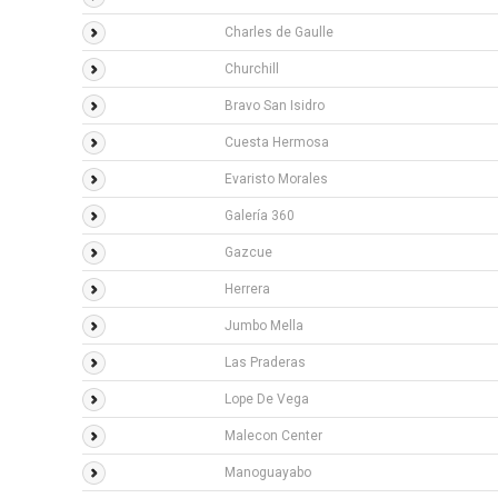
Charles de Gaulle
Churchill
Bravo San Isidro
Cuesta Hermosa
Evaristo Morales
Galería 360
Gazcue
Herrera
Jumbo Mella
Las Praderas
Lope De Vega
Malecon Center
Manoguayabo